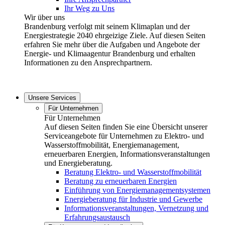
Ihr Weg zu Uns
Wir über uns
Brandenburg verfolgt mit seinem Klimaplan und der
Energiestrategie 2040 ehrgeizige Ziele. Auf diesen Seiten
erfahren Sie mehr über die Aufgaben und Angebote der
Energie- und Klimaagentur Brandenburg und erhalten
Informationen zu den Ansprechpartnern.
Unsere Services
Für Unternehmen
Für Unternehmen
Auf diesen Seiten finden Sie eine Übersicht unserer
Serviceangebote für Unternehmen zu Elektro- und
Wasserstoffmobilität, Energiemanagement,
erneuerbaren Energien, Informationsveranstaltungen
und Energieberatung.
Beratung Elektro- und Wasserstoffmobilität
Beratung zu erneuerbaren Energien
Einführung von Energiemanagementsystemen
Energieberatung für Industrie und Gewerbe
Informationsveranstaltungen, Vernetzung und
Erfahrungsaustausch