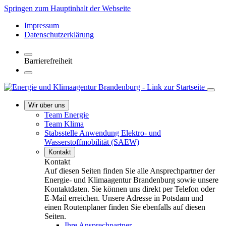
Springen zum Hauptinhalt der Webseite
Impressum
Datenschutzerklärung
Barrierefreiheit
Wir über uns
Team Energie
Team Klima
Stabsstelle Anwendung Elektro- und
Wasserstoffmobilität (SAEW)
Kontakt
Kontakt
Auf diesen Seiten finden Sie alle Ansprechpartner der
Energie- und Klimaagentur Brandenburg sowie unsere
Kontaktdaten. Sie können uns direkt per Telefon oder
E-Mail erreichen. Unsere Adresse in Potsdam und
einen Routenplaner finden Sie ebenfalls auf diesen
Seiten.
Ihre Ansprechpartner