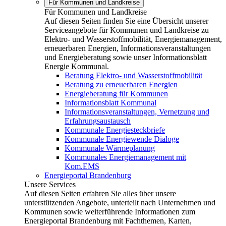
Für Kommunen und Landkreise
Für Kommunen und Landkreise
Auf diesen Seiten finden Sie eine Übersicht unserer
Serviceangebote für Kommunen und Landkreise zu
Elektro- und Wasserstoffmobilität, Energiemanagement,
erneuerbaren Energien, Informationsveranstaltungen
und Energieberatung sowie unser Informationsblatt
Energie Kommunal.
Beratung Elektro- und Wasserstoffmobilität
Beratung zu erneuerbaren Energien
Energieberatung für Kommunen
Informationsblatt Kommunal
Informationsveranstaltungen, Vernetzung und
Erfahrungsaustausch
Kommunale Energiesteckbriefe
Kommunale Energiewende Dialoge
Kommunale Wärmeplanung
Kommunales Energiemanagement mit
Kom.EMS
Energieportal Brandenburg
Unsere Services
Auf diesen Seiten erfahren Sie alles über unsere
unterstützenden Angebote, unterteilt nach Unternehmen und
Kommunen sowie weiterführende Informationen zum
Energieportal Brandenburg mit Fachthemen, Karten,